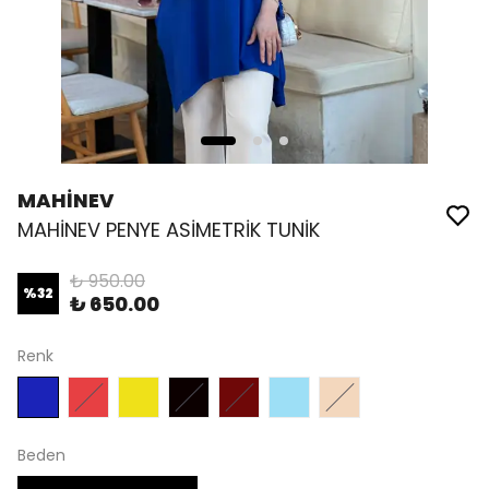
MAHİNEV
MAHİNEV PENYE ASİMETRİK TUNİK
₺ 950.00
%
32
₺ 650.00
Renk
Beden