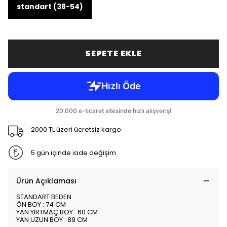
standart (38-54)
SEPETE EKLE
2000 TL üzeri ücretsiz kargo
5 gün içinde iade değişim
Ürün Açıklaması
STANDART BEDEN
ÖN BOY : 74 CM
YAN YIRTMAÇ BOY : 60 CM
YAN UZUN BOY : 89 CM