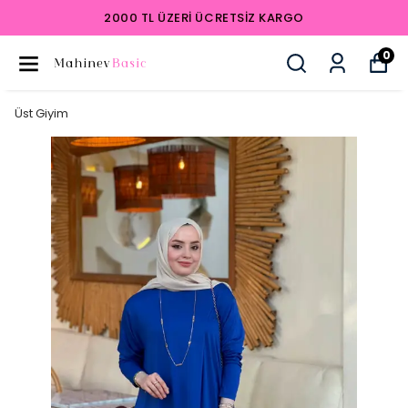
2000 TL ÜZERI ÜCRETSIZ KARGO
0
Üst Giyim