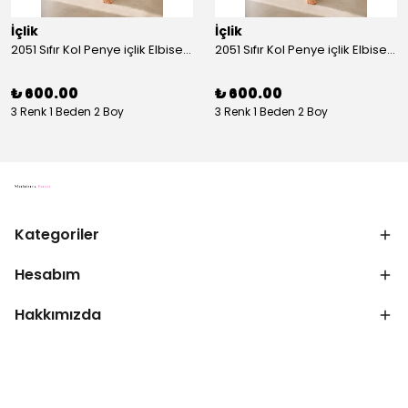
İçlik
İçlik
2051 Sıfır Kol Penye içlik Elbise - Ekru
2051 Sıfır Kol Penye içlik Elbise - Siyah
₺ 600.00
₺ 600.00
3 Renk 1 Beden 2 Boy
3 Renk 1 Beden 2 Boy
Kategoriler
Hesabım
Hakkımızda