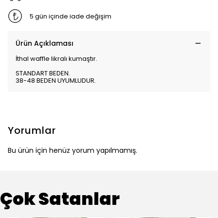
5 gün içinde iade değişim
Ürün Açıklaması
İthal waffle likralı kumaştır.
STANDART BEDEN.
38-48 BEDEN UYUMLUDUR.
Yorumlar
Bu ürün için henüz yorum yapılmamış.
Çok Satanlar