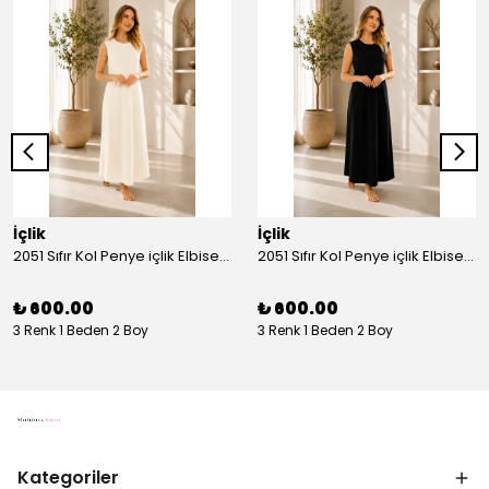
İçlik
İçlik
2051 Sıfır Kol Penye içlik Elbise - Ekru
2051 Sıfır Kol Penye içlik Elbise - Siyah
₺ 600.00
₺ 600.00
3 Renk 1 Beden 2 Boy
3 Renk 1 Beden 2 Boy
Kategoriler