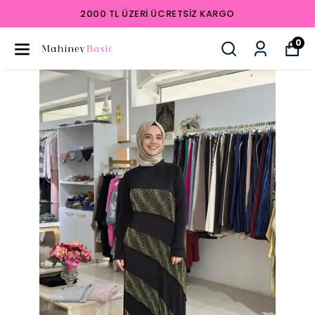
2000 TL ÜZERI ÜCRETSIZ KARGO
0