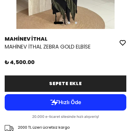
MAHİNEV İTHAL
MAHİNEV İTHAL ZEBRA GOLD ELBİSE
₺ 4,500.00
SEPETE EKLE
2000 TL üzeri ücretsiz kargo