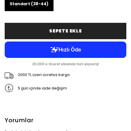
Standart (38-44)
SEPETE EKLE
2000 TL üzeri ücretsiz kargo
5 gün içinde iade değişim
Yorumlar