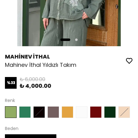
MAHİNEV İTHAL
Mahinev İthal Yıldızlı Takım
₺ 6,000.00
%
33
₺ 4,000.00
Renk
Beden