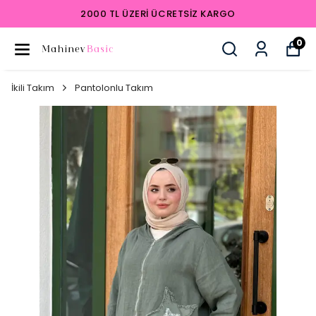
2000 TL ÜZERI ÜCRETSIZ KARGO
0
İkili Takım
Pantolonlu Takım