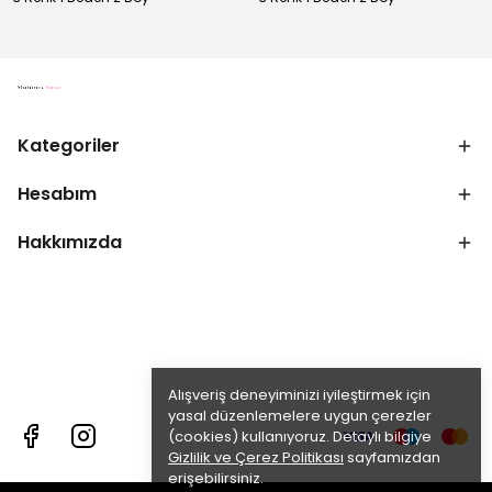
Kategoriler
Hesabım
Hakkımızda
Alışveriş deneyiminizi iyileştirmek için
yasal düzenlemelere uygun çerezler
(cookies) kullanıyoruz. Detaylı bilgiye
Gizlilik ve Çerez Politikası
sayfamızdan
erişebilirsiniz.