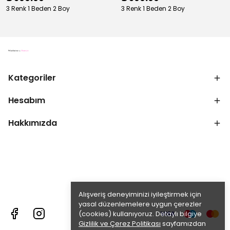
3 Renk 1 Beden 2 Boy
3 Renk 1 Beden 2 Boy
Kategoriler
Hesabım
Hakkımızda
Alışveriş deneyiminizi iyileştirmek için
yasal düzenlemelere uygun çerezler
(cookies) kullanıyoruz. Detaylı bilgiye
Gizlilik ve Çerez Politikası
sayfamızdan