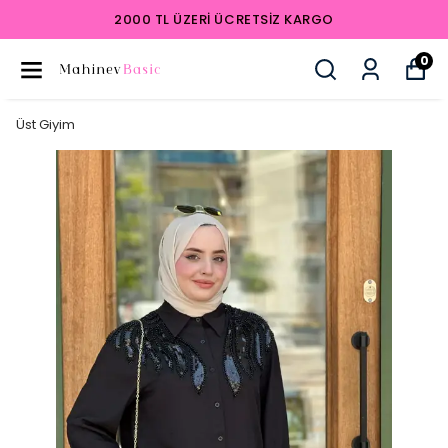
2000 TL ÜZERI ÜCRETSIZ KARGO
0
Üst Giyim