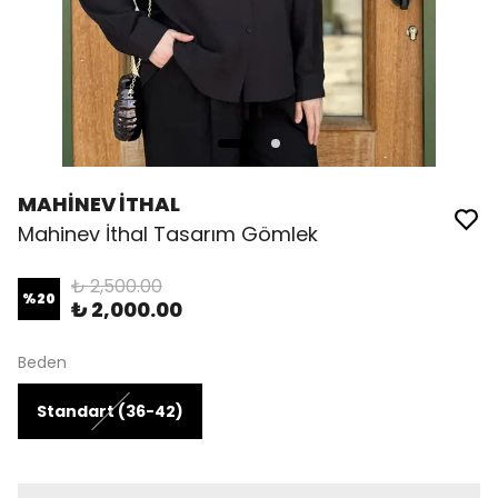
MAHİNEV İTHAL
Mahinev İthal Tasarım Gömlek
₺ 2,500.00
%
20
₺ 2,000.00
Beden
Standart (36-42)