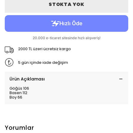
STOKTA YOK
2000 TL üzeri ücretsiz kargo
5 gün içinde iade değişim
Ürün Açıklaması
Göğüs 106
Basen 112
Boy 66
Yorumlar