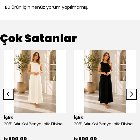
Bu ürün için henüz yorum yapılmamış.
Çok Satanlar
İçlik
İçlik
2051 Sıfır Kol Penye içlik Elbise - Ekru
2051 Sıfır Kol Penye içlik Elbise - Siyah
₺ 600.00
₺ 600.00