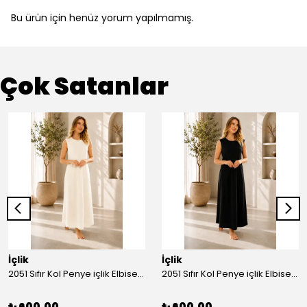
Bu ürün için henüz yorum yapılmamış.
Çok Satanlar
İçlik
İçlik
2051 Sıfır Kol Penye içlik Elbise - Ekru
2051 Sıfır Kol Penye içlik Elbise - Siyah
₺ 600.00
₺ 600.00