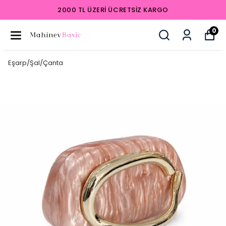
2000 TL ÜZERI ÜCRETSIZ KARGO
0
Eşarp/Şal/Çanta