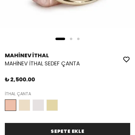
MAHİNEV İTHAL
MAHİNEV İTHAL SEDEF ÇANTA
₺ 2,500.00
İTHAL ÇANTA
SEPETE EKLE