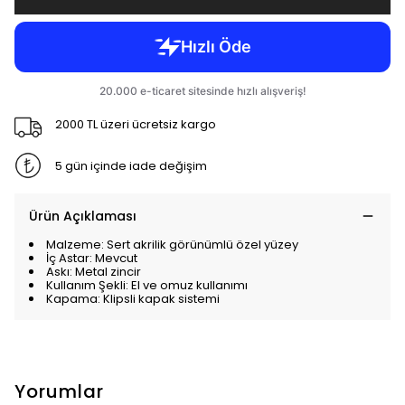
2000 TL üzeri ücretsiz kargo
5 gün içinde iade değişim
Ürün Açıklaması
Malzeme: Sert akrilik görünümlü özel yüzey
İç Astar: Mevcut
Askı: Metal zincir
Kullanım Şekli: El ve omuz kullanımı
Kapama: Klipsli kapak sistemi
Yorumlar