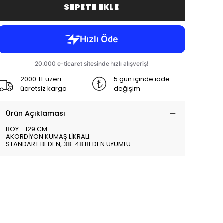
SEPETE EKLE
2000 TL üzeri
5 gün içinde iade
ücretsiz kargo
değişim
Ürün Açıklaması
BOY - 129 CM
AKORDİYON KUMAŞ LİKRALI.
STANDART BEDEN, 38-48 BEDEN UYUMLU.