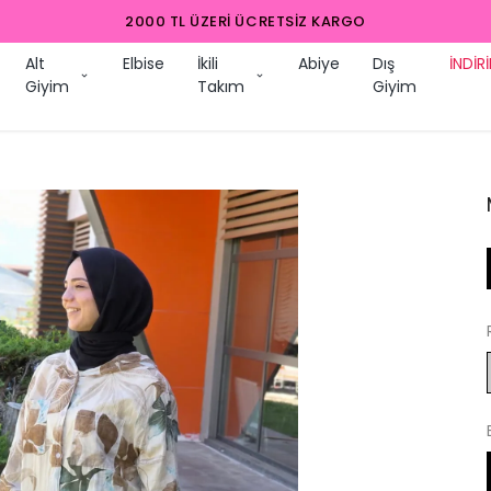
Alt
Elbise
İkili
Abiye
Dış
İNDİR
Giyim
Takım
Giyim