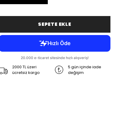
SEPETE EKLE
2000 TL üzeri
5 gün içinde iade
ücretsiz kargo
değişim