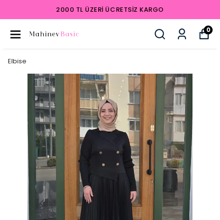
2000 TL ÜZERI ÜCRETSIZ KARGO
0
Elbise