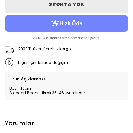
STOKTA YOK
2000 TL üzeri ücretsiz kargo
5 gün içinde iade değişim
Ürün Açıklaması
Boy: 140cm
Standart Beden Likralı 36-46 uyumludur.
Yorumlar