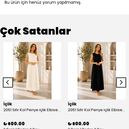
Bu ürün için henüz yorum yapılmamış.
Çok Satanlar
İçlik
İçlik
2051 Sıfır Kol Penye içlik Elbise - Ekru
2051 Sıfır Kol Penye içlik Elbise - Siyah
₺ 600.00
₺ 600.00