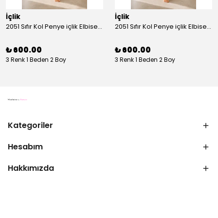
İçlik
İçlik
2051 Sıfır Kol Penye içlik Elbise - Ekru
2051 Sıfır Kol Penye içlik Elbise - Siyah
₺ 600.00
₺ 600.00
3 Renk 1 Beden 2 Boy
3 Renk 1 Beden 2 Boy
Kategoriler
Hesabım
Hakkımızda