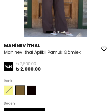
MAHİNEV İTHAL
Mahinev İthal Aplikli Pamuk Gömlek
₺ 2,500.00
%
20
₺ 2,000.00
Renk
Beden