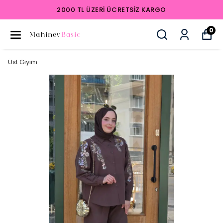
2000 TL ÜZERI ÜCRETSIZ KARGO
0
Üst Giyim