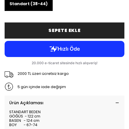
Standart (38-44)
SEPETE EKLE
2000 TL üzeri ücretsiz kargo
5 gün içinde iade değişim
Ürün Açıklaması
STANDART BEDEN
GÖĞÜS - 122 cm
BASEN - 124 cm
BOY - 67-74