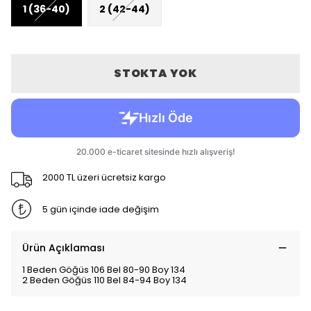
1 (36-40)
2 (42-44)
STOKTA YOK
2000 TL üzeri ücretsiz kargo
5 gün içinde iade değişim
Ürün Açıklaması
1 Beden Göğüs 106 Bel 80-90 Boy 134
2 Beden Göğüs 110 Bel 84-94 Boy 134