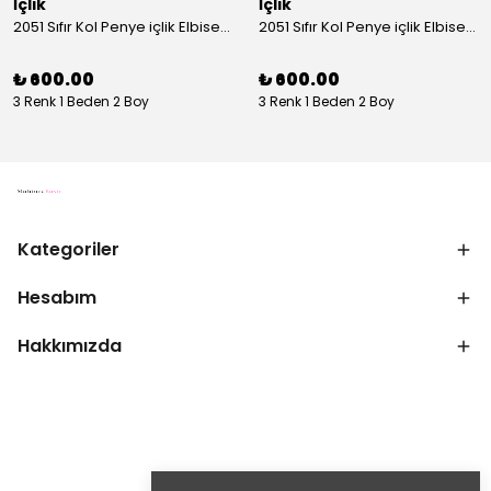
İçlik
İçlik
2051 Sıfır Kol Penye içlik Elbise - Ekru
2051 Sıfır Kol Penye içlik Elbise - Siyah
₺ 600.00
₺ 600.00
3 Renk 1 Beden 2 Boy
3 Renk 1 Beden 2 Boy
Kategoriler
Hesabım
Hakkımızda