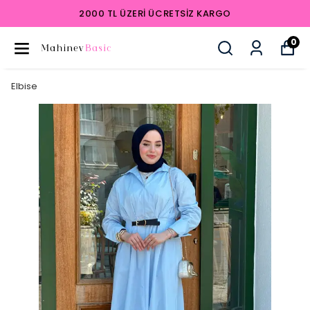
2000 TL ÜZERI ÜCRETSIZ KARGO
0
Elbise