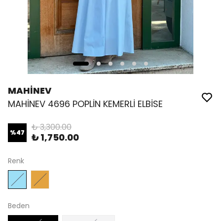
MAHİNEV
MAHİNEV 4696 POPLİN KEMERLİ ELBİSE
₺ 3,300.00
%
47
₺ 1,750.00
Renk
Beden