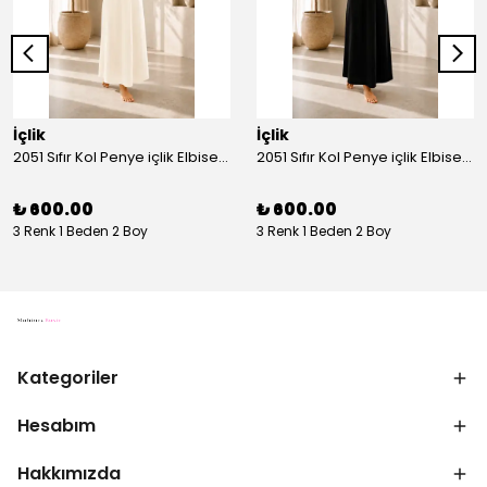
İçlik
İçlik
2051 Sıfır Kol Penye içlik Elbise - Ekru
2051 Sıfır Kol Penye içlik Elbise - Siyah
₺ 600.00
₺ 600.00
3 Renk 1 Beden 2 Boy
3 Renk 1 Beden 2 Boy
Kategoriler
Hesabım
Hakkımızda