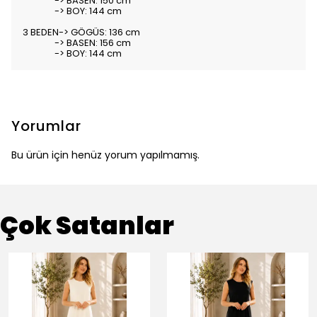
-> BASEN: 150 cm
-> BOY: 144 cm
3 BEDEN-> GÖGÜS: 136 cm
-> BASEN: 156 cm
-> BOY: 144 cm
Yorumlar
Bu ürün için henüz yorum yapılmamış.
Çok Satanlar