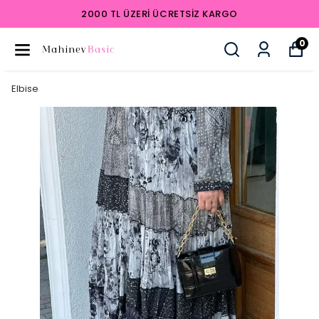
2000 TL ÜZERI ÜCRETSIZ KARGO
0
Elbise