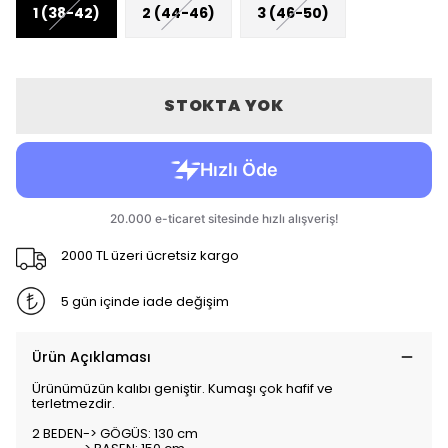
1 (38-42)
2 (44-46)
3 (46-50)
STOKTA YOK
2000 TL üzeri ücretsiz kargo
5 gün içinde iade değişim
Ürün Açıklaması
Ürünümüzün kalıbı geniştir. Kumaşı çok hafif ve
terletmezdir.
2 BEDEN-> GÖGÜS: 130 cm