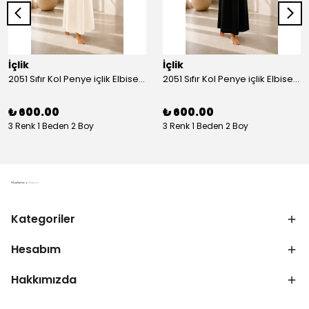
İçlik
İçlik
2051 Sıfır Kol Penye içlik Elbise - Ekru
2051 Sıfır Kol Penye içlik Elbise - Siyah
₺ 600.00
₺ 600.00
3 Renk 1 Beden 2 Boy
3 Renk 1 Beden 2 Boy
Kategoriler
Hesabım
Hakkımızda