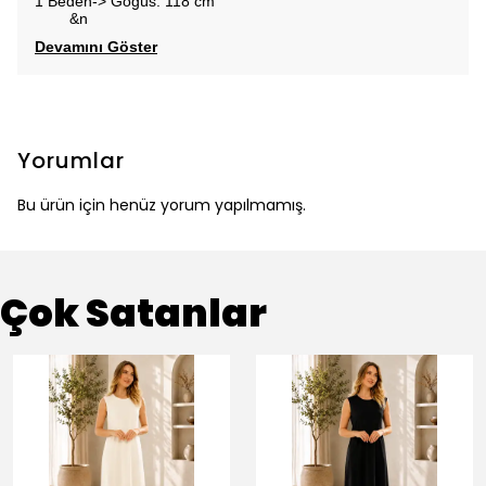
1 Beden-> Gögüs: 118 cm
&n
Devamını Göster
Yorumlar
Bu ürün için henüz yorum yapılmamış.
Çok Satanlar