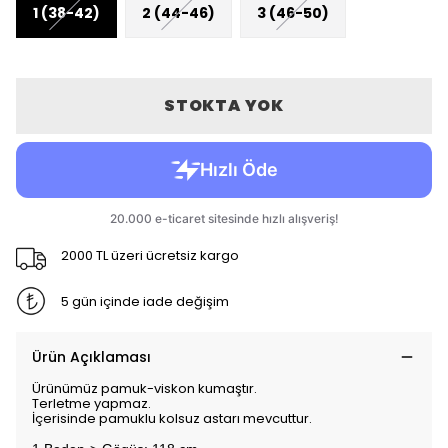
1 (38-42)
2 (44-46)
3 (46-50)
STOKTA YOK
2000 TL üzeri ücretsiz kargo
5 gün içinde iade değişim
Ürün Açıklaması
Ürünümüz pamuk-viskon kumaştır.
Terletme yapmaz.
İçerisinde pamuklu kolsuz astarı mevcuttur.