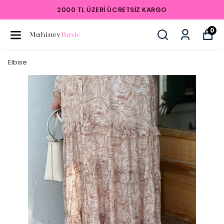
2000 TL ÜZERI ÜCRETSIZ KARGO
0
Elbise