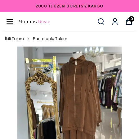
2000 TL ÜZERI ÜCRETSIZ KARGO
0
İkili Takım
Pantolonlu Takım