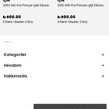
İçlik
İçlik
2051 Sıfır Kol Penye içlik Elbise - Ekru
2051 Sıfır Kol Penye içlik Elbise - Siyah
₺ 600.00
₺ 600.00
3 Renk 1 Beden 2 Boy
3 Renk 1 Beden 2 Boy
Kategoriler
Hesabım
Hakkımızda