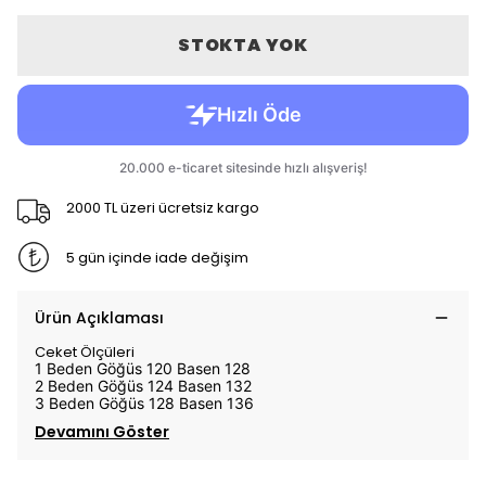
STOKTA YOK
2000 TL üzeri ücretsiz kargo
5 gün içinde iade değişim
Ürün Açıklaması
Ceket Ölçüleri
1 Beden Göğüs 120 Basen 128
2 Beden Göğüs 124 Basen 132
3 Beden Göğüs 128 Basen 136
Devamını Göster