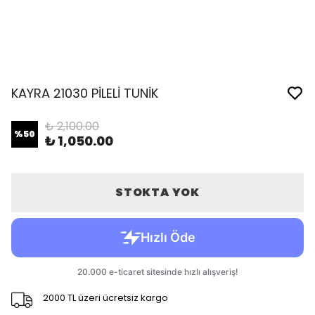
KAYRA 21030 PİLELİ TUNİK
₺ 2,100.00
%
50
₺ 1,050.00
STOKTA YOK
2000 TL üzeri ücretsiz kargo