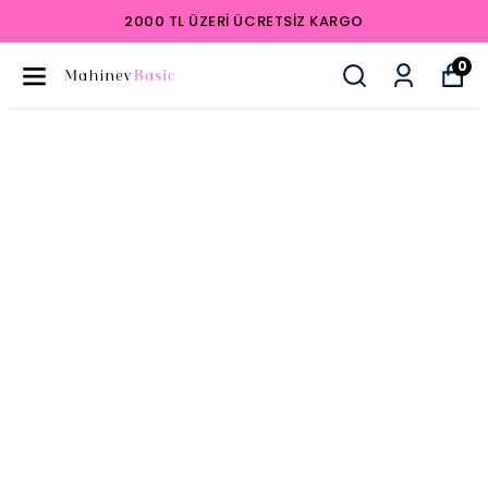
2000 TL ÜZERI ÜCRETSIZ KARGO
0