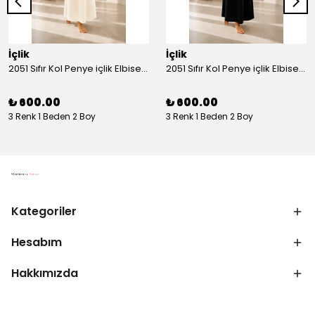
İçlik
İçlik
2051 Sıfır Kol Penye içlik Elbise - Ekru
2051 Sıfır Kol Penye içlik Elbise - Siyah
₺ 600.00
₺ 600.00
3 Renk 1 Beden 2 Boy
3 Renk 1 Beden 2 Boy
Kategoriler
Hesabım
Hakkımızda