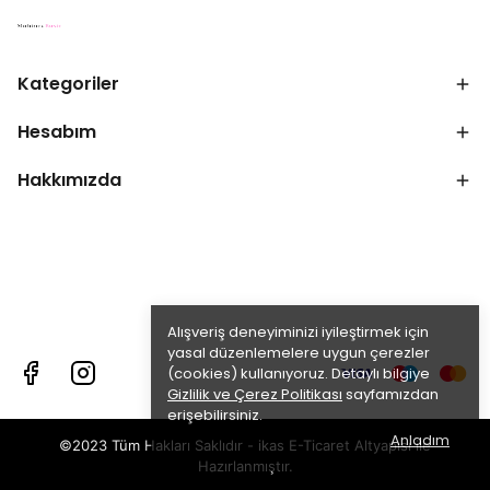
Kategoriler
Hesabım
Hakkımızda
Alışveriş deneyiminizi iyileştirmek için
yasal düzenlemelere uygun çerezler
(cookies) kullanıyoruz. Detaylı bilgiye
Gizlilik ve Çerez Politikası
sayfamızdan
erişebilirsiniz.
Anladım
©2023 Tüm Hakları Saklıdır - ikas E-Ticaret
Altyapısı ile
Hazırlanmıştır.