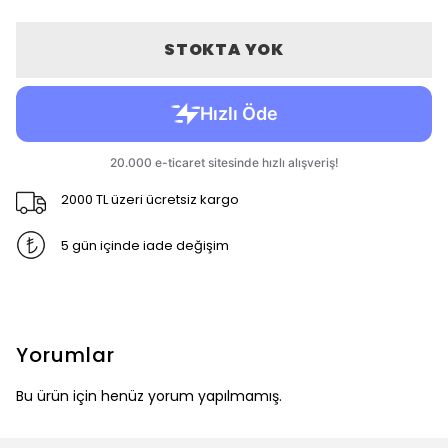
STOKTA YOK
2000 TL üzeri ücretsiz kargo
5 gün içinde iade değişim
Yorumlar
Bu ürün için henüz yorum yapılmamış.