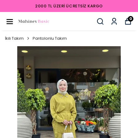
2000 TL ÜZERI ÜCRETSIZ KARGO
0
İkili Takım
Pantolonlu Takım