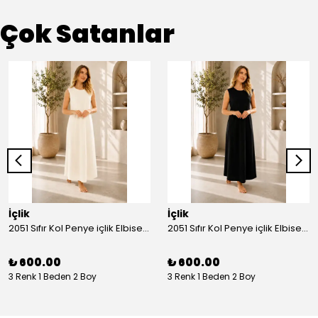
Çok Satanlar
İçlik
İçlik
2051 Sıfır Kol Penye içlik Elbise - Ekru
2051 Sıfır Kol Penye içlik Elbise - Siyah
₺ 600.00
₺ 600.00
3 Renk 1 Beden 2 Boy
3 Renk 1 Beden 2 Boy