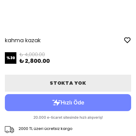
kahma kazak
₺ 4,000.00
%
30
₺ 2,800.00
STOKTA YOK
2000 TL üzeri ücretsiz kargo