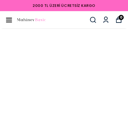
2000 TL ÜZERI ÜCRETSIZ KARGO
0