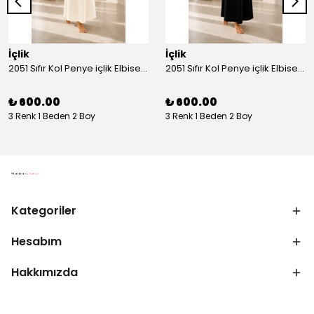
İçlik
İçlik
2051 Sıfır Kol Penye içlik Elbise - Ekru
2051 Sıfır Kol Penye içlik Elbise - Siyah
₺ 600.00
₺ 600.00
3 Renk 1 Beden 2 Boy
3 Renk 1 Beden 2 Boy
Kategoriler
Hesabım
Hakkımızda