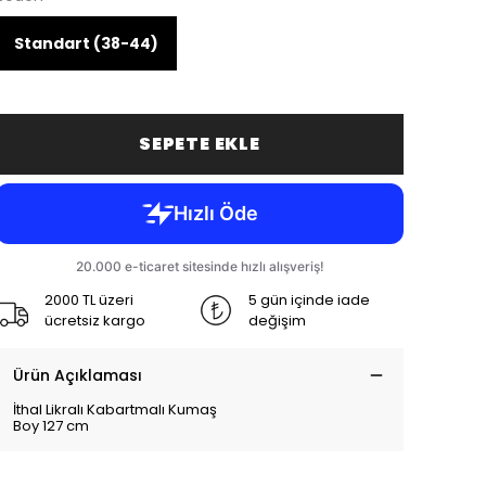
Standart (38-44)
SEPETE EKLE
2000 TL üzeri
5 gün içinde iade
ücretsiz kargo
değişim
Ürün Açıklaması
İthal Likralı Kabartmalı Kumaş
Boy 127 cm