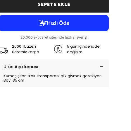
SEPETE EKLE
2000 TL üzeri
5 gün içinde iade
ücretsiz kargo
değişim
Ürün Açıklaması
Kumaş şifon. Kolu transparan içlik giymek gerekiyor.
Boy 135 cm