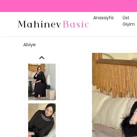
Anasayfa
Üst
Giyim
Abiye