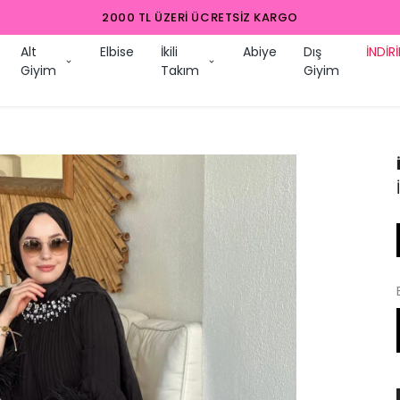
2000 TL ÜZERI ÜCRETSIZ KARGO
Alt
Elbise
İkili
Abiye
Dış
İNDİR
Giyim
Takım
Giyim