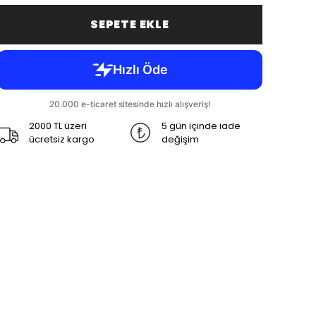
SEPETE EKLE
2000 TL üzeri
5 gün içinde iade
ücretsiz kargo
değişim