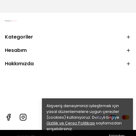
Kategoriler
Hesabım
Hakkımızda
Alışveriş deneyiminizi iyileştirmek için
yasal düzenlemelere uygun çerezler
(cookies) kullanıyoruz. Detaylı bilgiye
Gizlilik ve Çerez Politikası
sayfamızdan
erişebilirsiniz.
Anladım