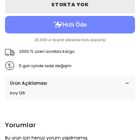
STOKTA YOK
2000 TL üzeri ücretsiz kargo
5 gün içinde iade değişim
Ürün Açıklaması
boy 126
Yorumlar
Bu ürün için henüz yorum yapılmamış.