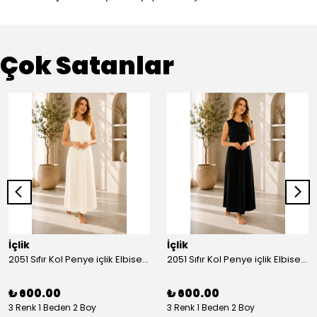
Çok Satanlar
İçlik
İçlik
2051 Sıfır Kol Penye içlik Elbise - Ekru
2051 Sıfır Kol Penye içlik Elbise - Siyah
₺ 600.00
₺ 600.00
3 Renk 1 Beden 2 Boy
3 Renk 1 Beden 2 Boy