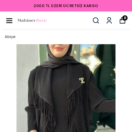
2000 TL ÜZERI ÜCRETSIZ KARGO
0
Abiye