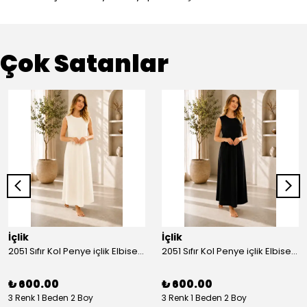
Çok Satanlar
İçlik
İçlik
2051 Sıfır Kol Penye içlik Elbise - Ekru
2051 Sıfır Kol Penye içlik Elbise - Siyah
₺ 600.00
₺ 600.00
3 Renk 1 Beden 2 Boy
3 Renk 1 Beden 2 Boy