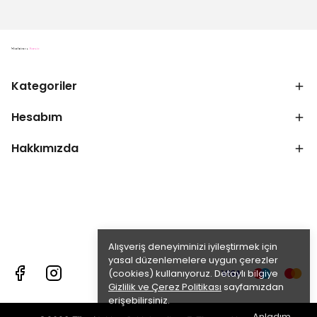
Kategoriler
Hesabım
Hakkımızda
Alışveriş deneyiminizi iyileştirmek için
yasal düzenlemelere uygun çerezler
(cookies) kullanıyoruz. Detaylı bilgiye
Gizlilik ve Çerez Politikası
sayfamızdan
erişebilirsiniz.
Anladım