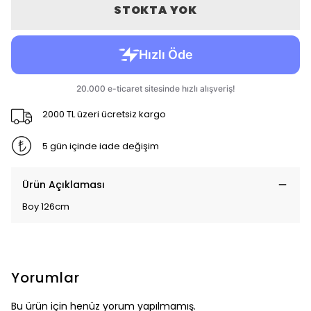
STOKTA YOK
2000 TL üzeri ücretsiz kargo
5 gün içinde iade değişim
Ürün Açıklaması
Boy 126cm
Yorumlar
Bu ürün için henüz yorum yapılmamış.