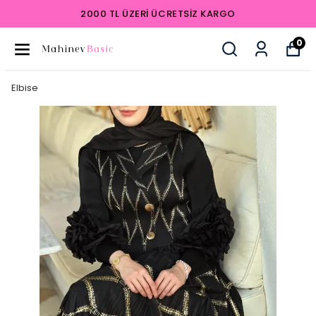
2000 TL ÜZERI ÜCRETSIZ KARGO
0
Elbise