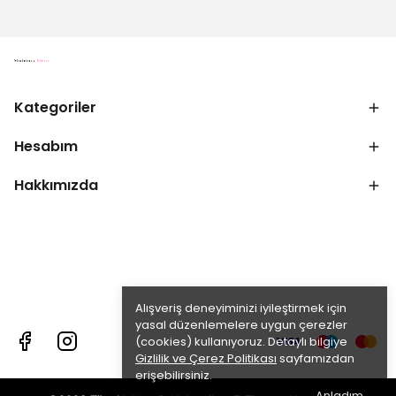
Kategoriler
Hesabım
Hakkımızda
Alışveriş deneyiminizi iyileştirmek için
yasal düzenlemelere uygun çerezler
(cookies) kullanıyoruz. Detaylı bilgiye
Gizlilik ve Çerez Politikası
sayfamızdan
erişebilirsiniz.
Anladım