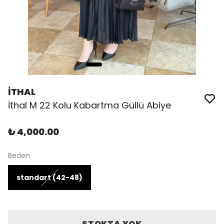
İTHAL
İthal M 22 Kolu Kabartma Güllü Abiye
₺ 4,000.00
Beden
standart (42-48)
STOKTA YOK