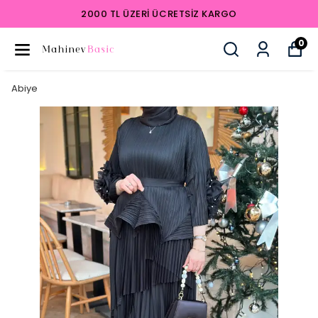
2000 TL ÜZERI ÜCRETSIZ KARGO
0
Abiye