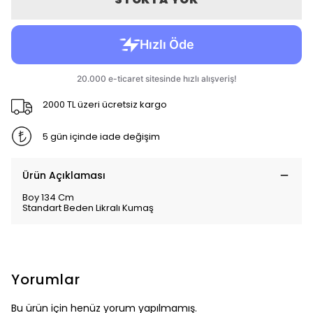
2000 TL üzeri ücretsiz kargo
5 gün içinde iade değişim
Ürün Açıklaması
Boy 134 Cm
Standart Beden Likralı Kumaş
Yorumlar
Bu ürün için henüz yorum yapılmamış.