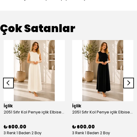
Çok Satanlar
İçlik
İçlik
2051 Sıfır Kol Penye içlik Elbise - Ekru
2051 Sıfır Kol Penye içlik Elbise - Siyah
₺ 600.00
₺ 600.00
3 Renk 1 Beden 2 Boy
3 Renk 1 Beden 2 Boy