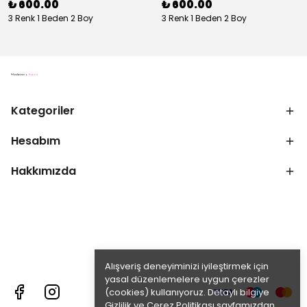
₺ 600.00
₺ 600.00
3 Renk 1 Beden 2 Boy
3 Renk 1 Beden 2 Boy
Kategoriler
Hesabım
Hakkımızda
Alışveriş deneyiminizi iyileştirmek için
yasal düzenlemelere uygun çerezler
(cookies) kullanıyoruz. Detaylı bilgiye
Gizlilik ve Çerez Politikası
sayfamızdan