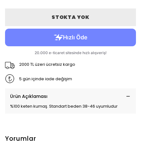
STOKTA YOK
2000 TL üzeri ücretsiz kargo
5 gün içinde iade değişim
Ürün Açıklaması
%100 keten kumaş. Standart beden 38-46 uyumludur
Yorumlar