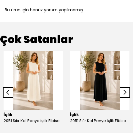
Bu ürün için henüz yorum yapılmamış.
Çok Satanlar
İçlik
İçlik
2051 Sıfır Kol Penye içlik Elbise - Ekru
2051 Sıfır Kol Penye içlik Elbise - Siyah