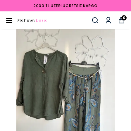
2000 TL ÜZERI ÜCRETSIZ KARGO
0