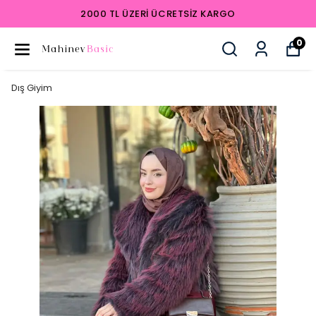
2000 TL ÜZERI ÜCRETSIZ KARGO
0
Dış Giyim