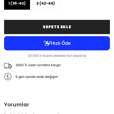
1 (36-40)
2 (42-44)
SEPETE EKLE
2000 TL üzeri ücretsiz kargo
5 gün içinde iade değişim
Yorumlar