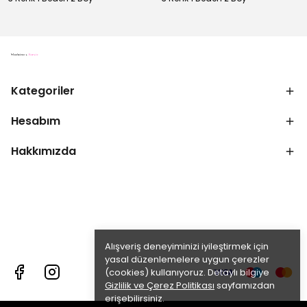
Kategoriler
Hesabım
Hakkımızda
Alışveriş deneyiminizi iyileştirmek için
yasal düzenlemelere uygun çerezler
(cookies) kullanıyoruz. Detaylı bilgiye
Gizlilik ve Çerez Politikası
sayfamızdan
erişebilirsiniz.