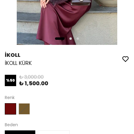
İKOLL
İKOLL KÜRK
₺ 3,000.00
%
50
₺ 1,500.00
Renk
Beden