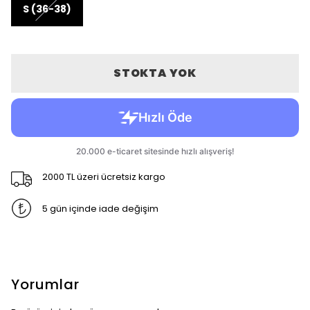
S (36-38)
STOKTA YOK
2000 TL üzeri ücretsiz kargo
5 gün içinde iade değişim
Yorumlar