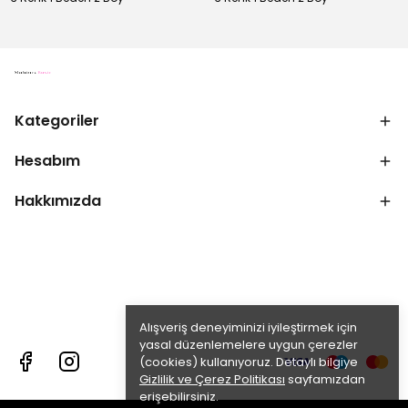
Kategoriler
Hesabım
Hakkımızda
Alışveriş deneyiminizi iyileştirmek için
yasal düzenlemelere uygun çerezler
(cookies) kullanıyoruz. Detaylı bilgiye
Gizlilik ve Çerez Politikası
sayfamızdan
erişebilirsiniz.