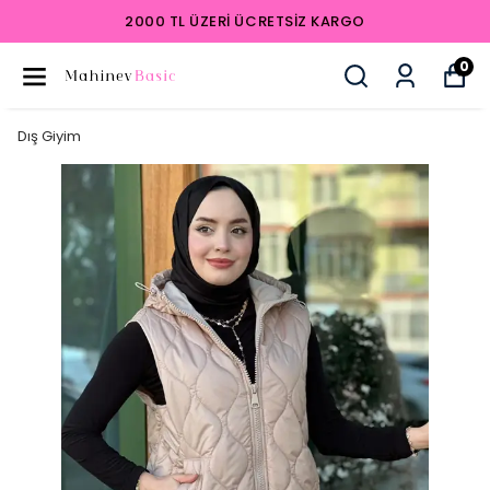
2000 TL ÜZERI ÜCRETSIZ KARGO
0
Dış Giyim