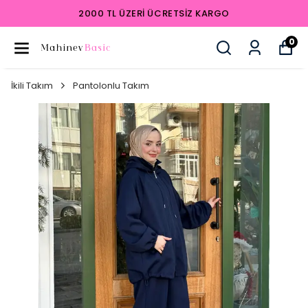
2000 TL ÜZERI ÜCRETSIZ KARGO
0
İkili Takım
Pantolonlu Takım