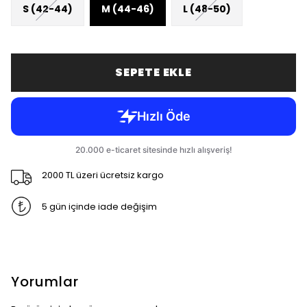
S (42-44)
M (44-46)
L (48-50)
SEPETE EKLE
2000 TL üzeri ücretsiz kargo
5 gün içinde iade değişim
Yorumlar