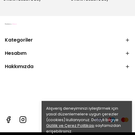
Kategoriler
Hesabım
Hakkımızda
Alışveriş deneyiminizi iyileştirmek için
yasal düzenlemelere uygun çerezler
(cookies) kullanıyoruz. Detaylı bilgiye
Gizlilik ve Çerez Politikası
sayfamızdan
erişebilirsiniz.