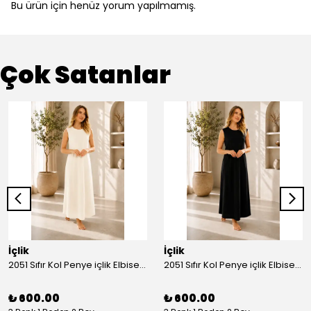
Bu ürün için henüz yorum yapılmamış.
Çok Satanlar
İçlik
İçlik
2051 Sıfır Kol Penye içlik Elbise - Ekru
2051 Sıfır Kol Penye içlik Elbise - Siyah
₺ 600.00
₺ 600.00