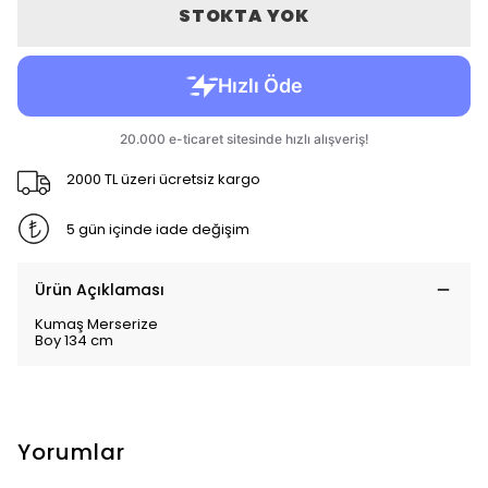
STOKTA YOK
2000 TL üzeri ücretsiz kargo
5 gün içinde iade değişim
Ürün Açıklaması
Kumaş Merserize
Boy 134 cm
Yorumlar