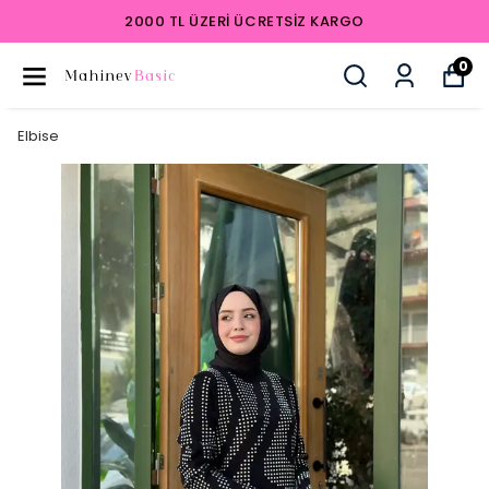
2000 TL ÜZERI ÜCRETSIZ KARGO
0
Elbise