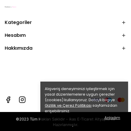
Kategoriler
Hesabım
Hakkımızda
Alışveriş deneyiminizi iyileştirmek için
yasal düzenlemelere uygun çerezler
(cookies) kullanıyoruz. Detaylı bilgiye
Gizlilik ve Çerez Politikası
sayfamızdan
erişebilirsiniz.
Anladım
©2023 Tüm Hakları Saklıdır - ikas E-Ticaret
Altyapısı ile
Hazırlanmıştır.