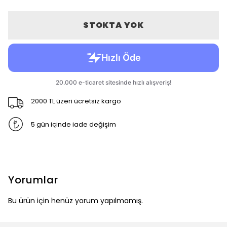
STOKTA YOK
2000 TL üzeri ücretsiz kargo
5 gün içinde iade değişim
Yorumlar
Bu ürün için henüz yorum yapılmamış.