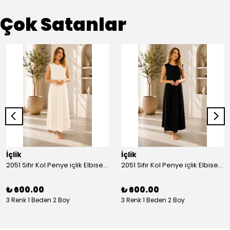
Çok Satanlar
İçlik
İçlik
2051 Sıfır Kol Penye içlik Elbise - Ekru
2051 Sıfır Kol Penye içlik Elbise - Siyah
₺ 600.00
₺ 600.00
3 Renk 1 Beden 2 Boy
3 Renk 1 Beden 2 Boy