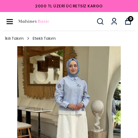
2000 TL ÜZERI ÜCRETSIZ KARGO
0
İkili Takım
Etekli Takım