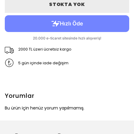
STOKTA YOK
2000 TL üzeri ücretsiz kargo
5 gün içinde iade değişim
Yorumlar
Bu ürün için henüz yorum yapılmamış.