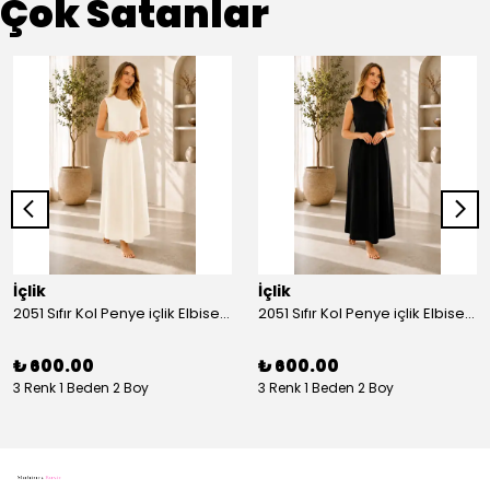
Çok Satanlar
İçlik
İçlik
2051 Sıfır Kol Penye içlik Elbise - Ekru
2051 Sıfır Kol Penye içlik Elbise - Siyah
₺ 600.00
₺ 600.00
3 Renk 1 Beden 2 Boy
3 Renk 1 Beden 2 Boy