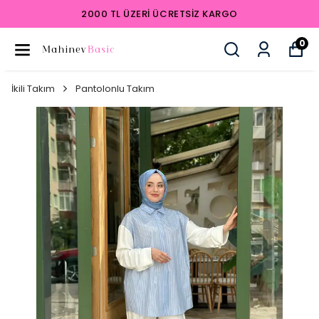
2000 TL ÜZERI ÜCRETSIZ KARGO
0
İkili Takım
Pantolonlu Takım