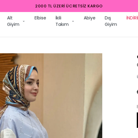
Alt
Elbise
İkili
Abiye
Dış
İNDİR
Giyim
Takım
Giyim