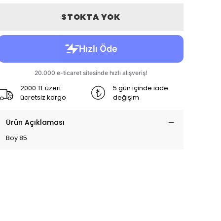
STOKTA YOK
2000 TL üzeri
5 gün içinde iade
ücretsiz kargo
değişim
Ürün Açıklaması
Boy 85