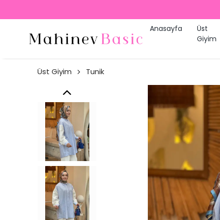
GO
Anasayfa
Üst
Giyim
Üst Giyim
Tunik