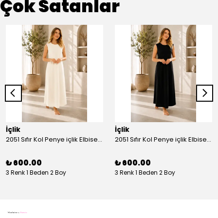
Çok Satanlar
İçlik
İçlik
2051 Sıfır Kol Penye içlik Elbise - Ekru
2051 Sıfır Kol Penye içlik Elbise - Siyah
₺ 600.00
₺ 600.00
3 Renk 1 Beden 2 Boy
3 Renk 1 Beden 2 Boy