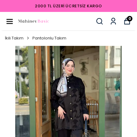
2000 TL ÜZERI ÜCRETSIZ KARGO
0
İkili Takım
Pantolonlu Takım