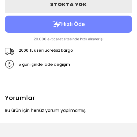
STOKTA YOK
2000 TL üzeri ücretsiz kargo
5 gün içinde iade değişim
Yorumlar
Bu ürün için henüz yorum yapılmamış.