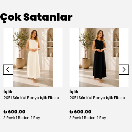
Çok Satanlar
İçlik
İçlik
2051 Sıfır Kol Penye içlik Elbise - Ekru
2051 Sıfır Kol Penye içlik Elbise - Siyah
₺ 600.00
₺ 600.00
3 Renk 1 Beden 2 Boy
3 Renk 1 Beden 2 Boy