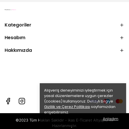
Kategoriler
Hesabım
Hakkımızda
Alışveriş deneyiminizi iyileştirmek için
yasal düzenlemelere uygun çerezler
(cookies) kullanıyoruz. Detaylı bilgiye
Gizlilik ve Çerez Politikası
sayfamızdan
erişebilirsiniz.
Anladım
©2023 Tüm Hakları Saklıdır - ikas E-Ticaret
Altyapısı ile
Hazırlanmıştır.