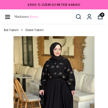
2000 TL ÜZERI ÜCRETSIZ KARGO
0
İkili Takım
Etekli Takım