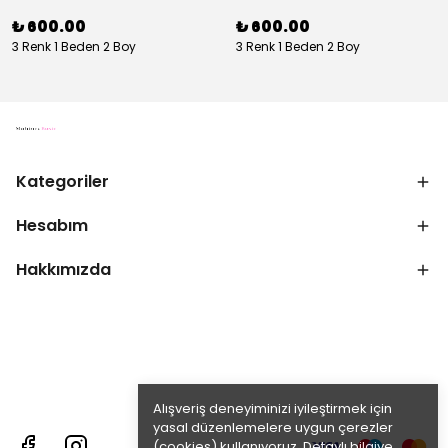
₺ 600.00
₺ 600.00
3 Renk 1 Beden 2 Boy
3 Renk 1 Beden 2 Boy
Kategoriler
Hesabım
Hakkımızda
Alışveriş deneyiminizi iyileştirmek için
yasal düzenlemelere uygun çerezler
(cookies) kullanıyoruz. Detaylı bilgiye