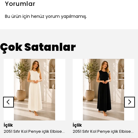
Yorumlar
Bu ürün için henüz yorum yapılmamış.
Çok Satanlar
İçlik
İçlik
2051 Sıfır Kol Penye içlik Elbise - Ekru
2051 Sıfır Kol Penye içlik Elbise - Siyah