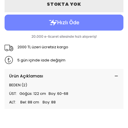
STOKTA YOK
2000 TL üzeri ücretsiz kargo
5 gün içinde iade değişim
Ürün Açıklaması
BEDEN (2)
ÜST: Göğüs: 122 cm Boy: 60-68
ALT: Bel: 88 cm Boy: 88