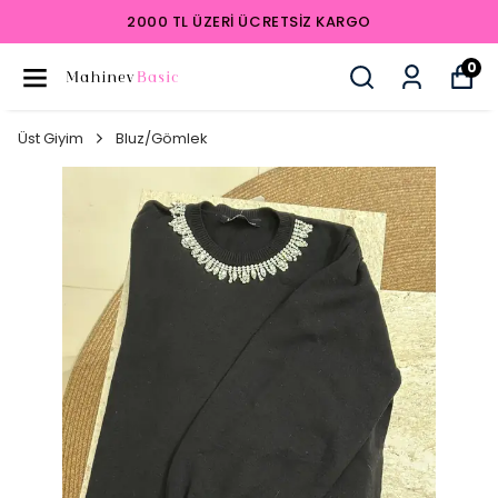
2000 TL ÜZERI ÜCRETSIZ KARGO
0
Üst Giyim
Bluz/Gömlek