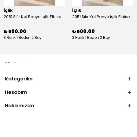
İçlik
İçlik
2051 Sıfır Kol Penye içlik Elbise - Ekru
2051 Sıfır Kol Penye içlik Elbise - Siyah
₺ 600.00
₺ 600.00
3 Renk 1 Beden 2 Boy
3 Renk 1 Beden 2 Boy
Kategoriler
Hesabım
Hakkımızda