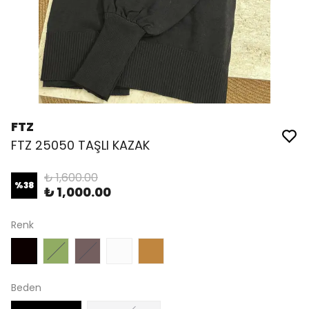
FTZ
FTZ 25050 TAŞLI KAZAK
₺ 1,600.00
%
38
₺ 1,000.00
Renk
Beden