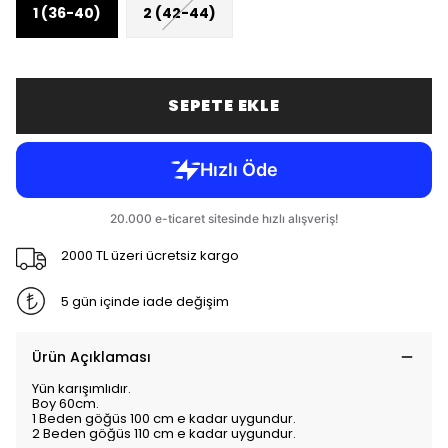
1 (36-40)
2 (42-44)
SEPETE EKLE
2000 TL üzeri ücretsiz kargo
5 gün içinde iade değişim
Ürün Açıklaması
Yün karışımlıdır.
Boy 60cm.
1 Beden göğüs 100 cm e kadar uygundur.
2 Beden göğüs 110 cm e kadar uygundur.