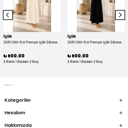
İçlik
İçlik
2051 Sıfır Kol Penye içlik Elbise - Ekru
2051 Sıfır Kol Penye içlik Elbise - Siyah
₺ 600.00
₺ 600.00
3 Renk 1 Beden 2 Boy
3 Renk 1 Beden 2 Boy
Kategoriler
Hesabım
Hakkımızda