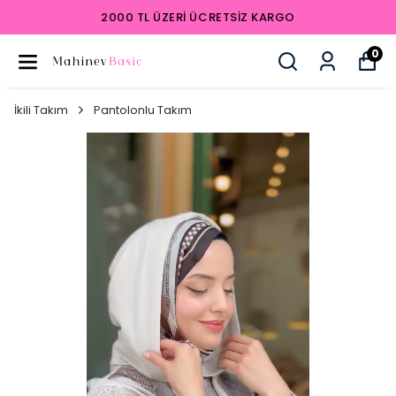
2000 TL ÜZERI ÜCRETSIZ KARGO
0
İkili Takım
Pantolonlu Takım