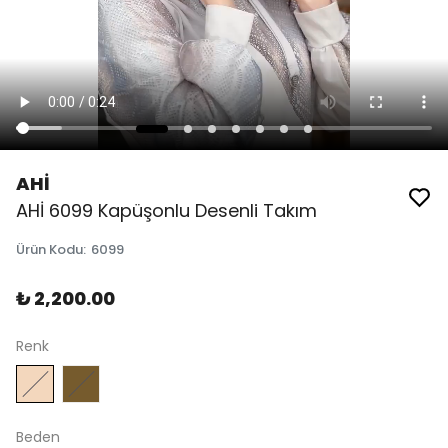
AHİ
AHİ 6099 Kapüşonlu Desenli Takım
Ürün Kodu
:
6099
₺ 2,200.00
Renk
Beden