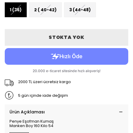
1 (36)
2 ( 40-42)
3 (44-48)
STOKTA YOK
2000 TL üzeri ücretsiz kargo
5 gün içinde iade değişim
Ürün Açıklaması
Penye Eşofman Kumaş
Manken Boy 160 Kilo 54