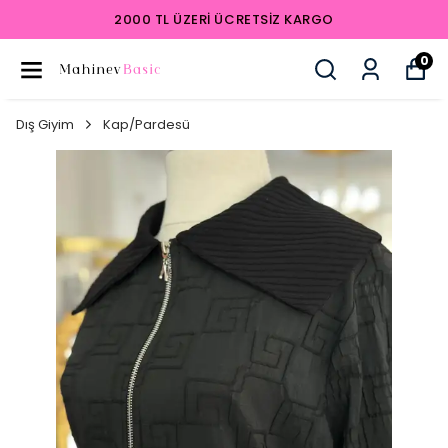
2000 TL ÜZERI ÜCRETSIZ KARGO
0
Dış Giyim
Kap/Pardesü