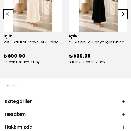
İçlik
İçlik
2051 Sıfır Kol Penye içlik Elbise - Ekru
2051 Sıfır Kol Penye içlik Elbise - Siyah
₺ 600.00
₺ 600.00
3 Renk 1 Beden 2 Boy
3 Renk 1 Beden 2 Boy
Kategoriler
Hesabım
Hakkımızda