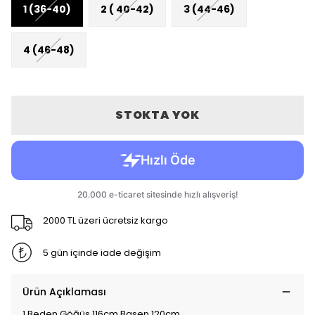
1 (36-40)
2 ( 40-42)
3 (44-46)
4 (46-48)
STOKTA YOK
2000 TL üzeri ücretsiz kargo
5 gün içinde iade değişim
Ürün Açıklaması
1 Beden Göğüs 116cm Basen 120cm