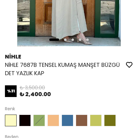
NİHLE
NİHLE 7687B TENSEL KUMAŞ MANŞET BÜZGÜ
DET YAZLIK KAP
₺ 3,500.00
%
31
₺ 2,400.00
Renk
Beden