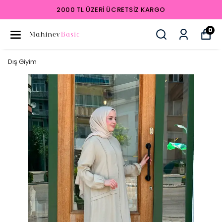
2000 TL ÜZERI ÜCRETSIZ KARGO
0
Dış Giyim