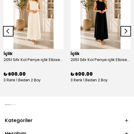
İçlik
İçlik
2051 Sıfır Kol Penye içlik Elbise - Ekru
2051 Sıfır Kol Penye içlik Elbise - Siyah
₺ 600.00
₺ 600.00
3 Renk 1 Beden 2 Boy
3 Renk 1 Beden 2 Boy
Kategoriler
Hesabım