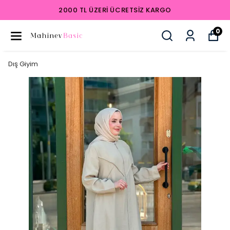
2000 TL ÜZERI ÜCRETSIZ KARGO
0
Dış Giyim