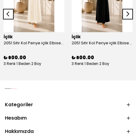
İçlik
İçlik
2051 Sıfır Kol Penye içlik Elbise - Ekru
2051 Sıfır Kol Penye içlik Elbise - Siyah
₺ 600.00
₺ 600.00
3 Renk 1 Beden 2 Boy
3 Renk 1 Beden 2 Boy
Kategoriler
Hesabım
Hakkımızda