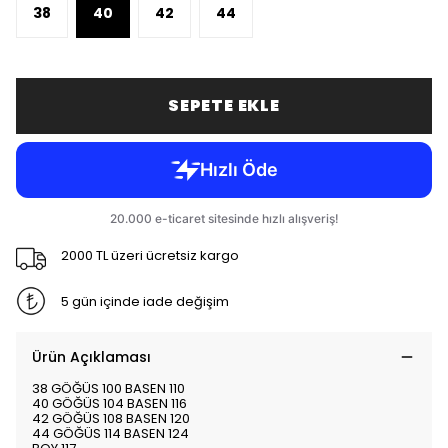
38
40
42
44
SEPETE EKLE
2000 TL üzeri ücretsiz kargo
5 gün içinde iade değişim
Ürün Açıklaması
38 GÖĞÜS 100 BASEN 110
40 GÖĞÜS 104 BASEN 116
42 GÖĞÜS 108 BASEN 120
44 GÖĞÜS 114 BASEN 124