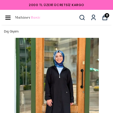
2000 TL ÜZERI ÜCRETSIZ KARGO
0
Dış Giyim