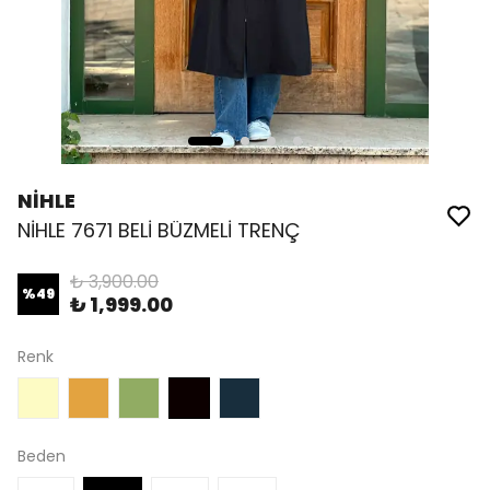
NİHLE
NİHLE 7671 BELİ BÜZMELİ TRENÇ
₺ 3,900.00
%
49
₺ 1,999.00
Renk
Beden