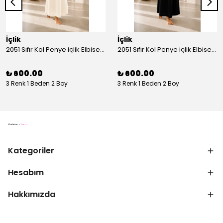
İçlik
İçlik
2051 Sıfır Kol Penye içlik Elbise - Ekru
2051 Sıfır Kol Penye içlik Elbise - Siyah
₺ 600.00
₺ 600.00
3 Renk 1 Beden 2 Boy
3 Renk 1 Beden 2 Boy
Kategoriler
Hesabım
Hakkımızda