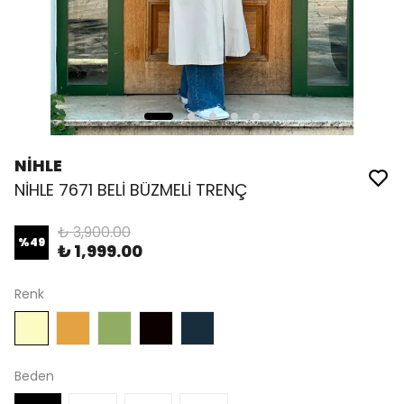
NİHLE
NİHLE 7671 BELİ BÜZMELİ TRENÇ
₺ 3,900.00
%
49
₺ 1,999.00
Renk
Beden