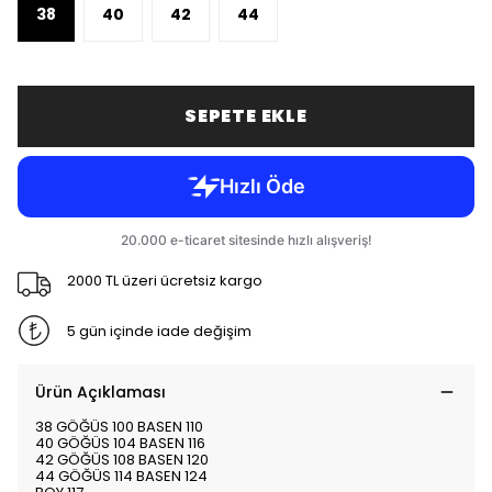
38
40
42
44
SEPETE EKLE
2000 TL üzeri ücretsiz kargo
5 gün içinde iade değişim
Ürün Açıklaması
38 GÖĞÜS 100 BASEN 110
40 GÖĞÜS 104 BASEN 116
42 GÖĞÜS 108 BASEN 120
44 GÖĞÜS 114 BASEN 124