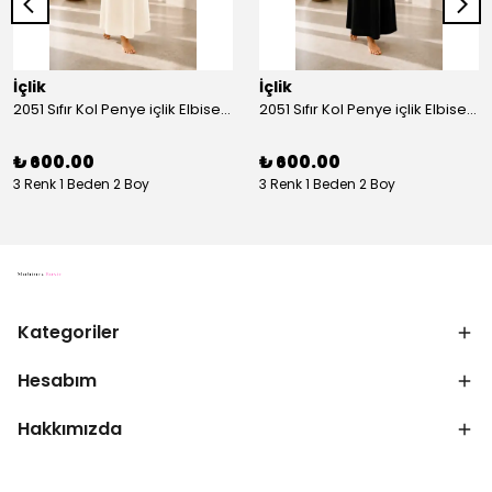
İçlik
İçlik
2051 Sıfır Kol Penye içlik Elbise - Ekru
2051 Sıfır Kol Penye içlik Elbise - Siyah
₺ 600.00
₺ 600.00
3 Renk 1 Beden 2 Boy
3 Renk 1 Beden 2 Boy
Kategoriler
Hesabım
Hakkımızda