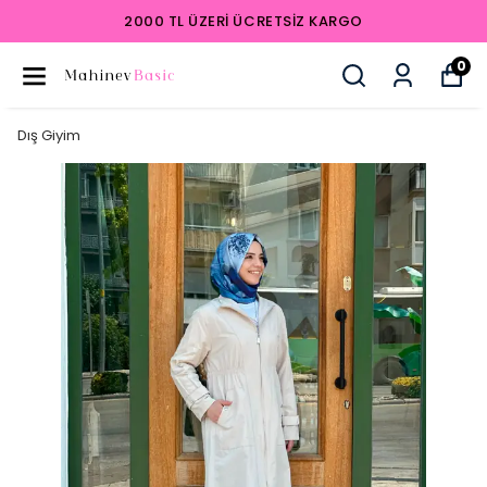
2000 TL ÜZERI ÜCRETSIZ KARGO
0
Dış Giyim