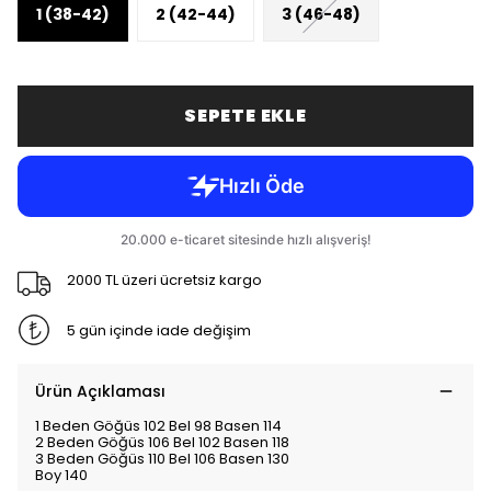
1 (38-42)
2 (42-44)
3 (46-48)
SEPETE EKLE
2000 TL üzeri ücretsiz kargo
5 gün içinde iade değişim
Ürün Açıklaması
1 Beden Göğüs 102 Bel 98 Basen 114
2 Beden Göğüs 106 Bel 102 Basen 118
3 Beden Göğüs 110 Bel 106 Basen 130
Boy 140