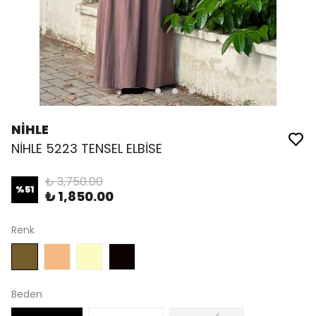
NİHLE
NİHLE 5223 TENSEL ELBİSE
₺ 3,750.00
%
51
₺ 1,850.00
Renk
Beden