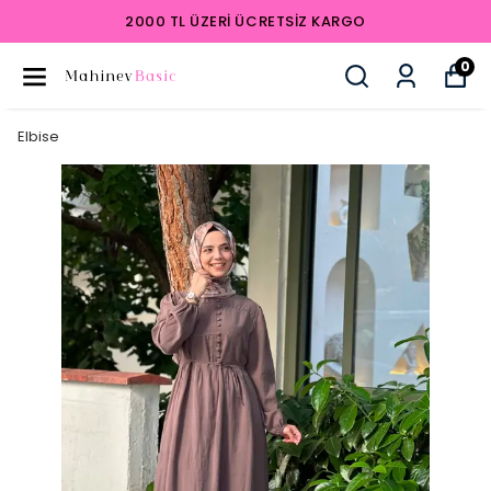
2000 TL ÜZERI ÜCRETSIZ KARGO
0
Elbise