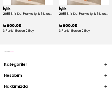
İçlik
İçlik
2051 Sıfır Kol Penye içlik Elbise - Ekru
2051 Sıfır Kol Penye içlik Elbise - Siyah
₺ 600.00
₺ 600.00
3 Renk 1 Beden 2 Boy
3 Renk 1 Beden 2 Boy
Kategoriler
Hesabım
Hakkımızda