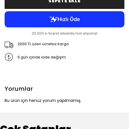
SEPETE EKLE
2000 TL üzeri ücretsiz kargo
5 gün içinde iade değişim
Yorumlar
Bu ürün için henüz yorum yapılmamış.