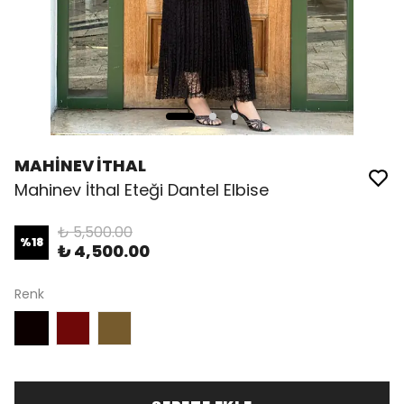
MAHİNEV İTHAL
Mahinev İthal Eteği Dantel Elbise
₺ 5,500.00
%
18
₺ 4,500.00
Renk