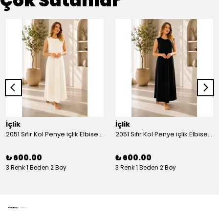
Çok Satanlar
İçlik
İçlik
2051 Sıfır Kol Penye içlik Elbise - Ekru
2051 Sıfır Kol Penye içlik Elbise - Siyah
₺ 600.00
₺ 600.00
3 Renk 1 Beden 2 Boy
3 Renk 1 Beden 2 Boy