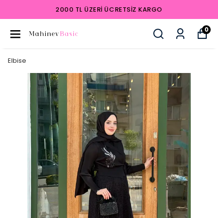
2000 TL ÜZERI ÜCRETSIZ KARGO
0
Elbise