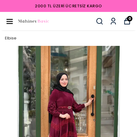
2000 TL ÜZERI ÜCRETSIZ KARGO
0
Elbise