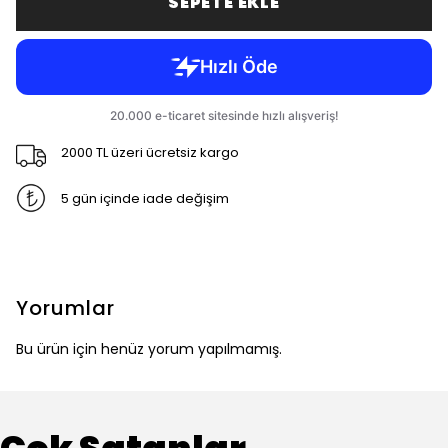
SEPETE EKLE
2000 TL üzeri ücretsiz kargo
5 gün içinde iade değişim
Yorumlar
Bu ürün için henüz yorum yapılmamış.