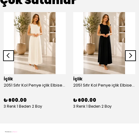
Çok Satanlar
İçlik
İçlik
2051 Sıfır Kol Penye içlik Elbise - Ekru
2051 Sıfır Kol Penye içlik Elbise - Siyah
₺ 600.00
₺ 600.00
3 Renk 1 Beden 2 Boy
3 Renk 1 Beden 2 Boy