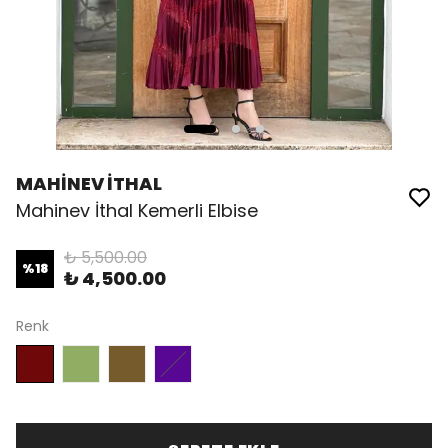
MAHİNEV İTHAL
Mahinev İthal Kemerli Elbise
₺ 5,500.00
%
18
₺ 4,500.00
Renk