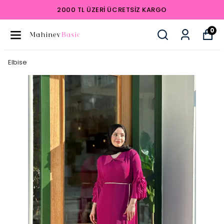
2000 TL ÜZERI ÜCRETSIZ KARGO
0
Elbise