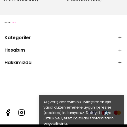
Kategoriler
Hesabım
Hakkımızda
Alışveriş deneyiminizi iyileştirmek için
yasal düzenlemelere uygun çerezler
(cookies) kullanıyoruz. Detaylı bilgiye
Gizlilik ve Çerez Politikası
sayfamızdan
erişebilirsiniz.