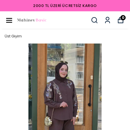
2000 TL ÜZERI ÜCRETSIZ KARGO
0
Üst Giyim