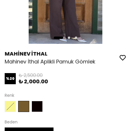
MAHİNEV İTHAL
Mahinev İthal Aplikli Pamuk Gömlek
₺ 2,500.00
%
20
₺ 2,000.00
Renk
Beden