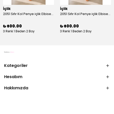
İçlik
İçlik
2051 Sıfır Kol Penye içlik Elbise - Ekru
2051 Sıfır Kol Penye içlik Elbise - Siyah
₺ 600.00
₺ 600.00
3 Renk 1 Beden 2 Boy
3 Renk 1 Beden 2 Boy
Kategoriler
Hesabım
Hakkımızda