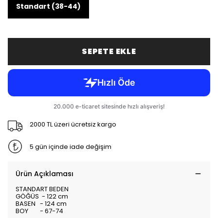
Standart (38-44)
SEPETE EKLE
2000 TL üzeri ücretsiz kargo
5 gün içinde iade değişim
Ürün Açıklaması
STANDART BEDEN
GÖĞÜS - 122 cm
BASEN - 124 cm
BOY - 67-74