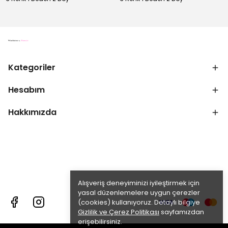
Kategoriler
Hesabım
Hakkımızda
Alışveriş deneyiminizi iyileştirmek için
yasal düzenlemelere uygun çerezler
(cookies) kullanıyoruz. Detaylı bilgiye
Gizlilik ve Çerez Politikası
sayfamızdan
erişebilirsiniz.