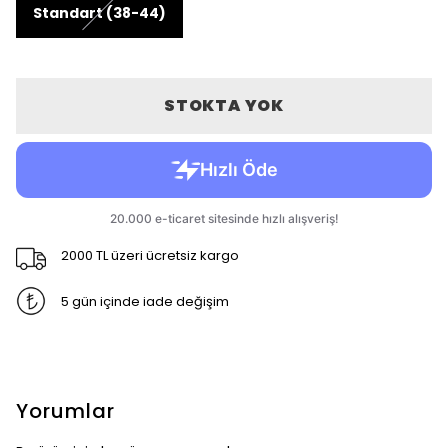
Standart (38-44)
STOKTA YOK
2000 TL üzeri ücretsiz kargo
5 gün içinde iade değişim
Yorumlar