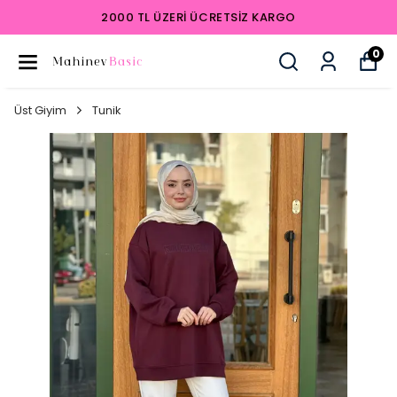
2000 TL ÜZERI ÜCRETSIZ KARGO
0
Üst Giyim
Tunik