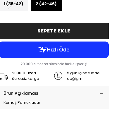
1 (36-42)
2 (42-46)
SEPETE EKLE
2000 TL üzeri
5 gün içinde iade
ücretsiz kargo
değişim
Ürün Açıklaması
Kumaş Pamukludur