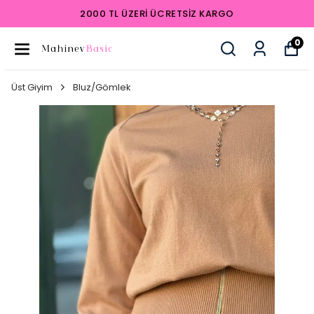
2000 TL ÜZERI ÜCRETSIZ KARGO
0
Üst Giyim
Bluz/Gömlek