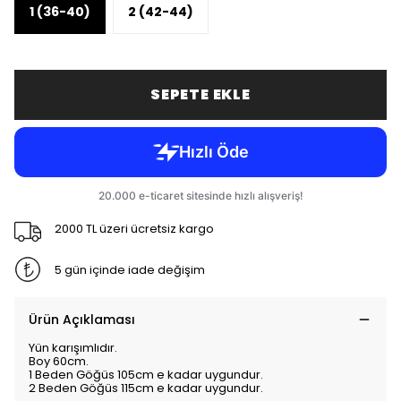
1 (36-40)
2 (42-44)
SEPETE EKLE
2000 TL üzeri ücretsiz kargo
5 gün içinde iade değişim
Ürün Açıklaması
Yün karışımlıdır.
Boy 60cm.
1 Beden Göğüs 105cm e kadar uygundur.
2 Beden Göğüs 115cm e kadar uygundur.