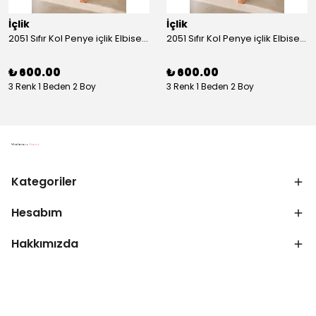
İçlik
İçlik
2051 Sıfır Kol Penye içlik Elbise - Ekru
2051 Sıfır Kol Penye içlik Elbise - Siyah
₺ 600.00
₺ 600.00
3 Renk 1 Beden 2 Boy
3 Renk 1 Beden 2 Boy
Kategoriler
Hesabım
Hakkımızda