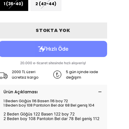
1 (36-40)
2 (42-44)
STOKTA YOK
2000 TL üzeri
5 gün içinde iade
ücretsiz kargo
değişim
Ürün Açıklaması
1 Beden Göğüs 116 Basen 116 boy 72
1 Beden boy 108 Pantolon Bel dar 68 Bel geniş 104
2 Beden Göğüs 122 Basen 122 boy 72
2 Beden boy 108 Pantolon Bel dar 78 Bel geniş 112