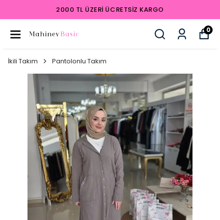
2000 TL ÜZERI ÜCRETSIZ KARGO
0
İkili Takım
Pantolonlu Takım