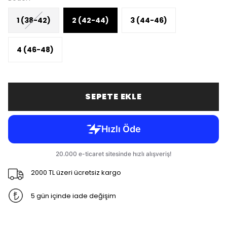
1 (38-42)
2 (42-44)
3 (44-46)
4 (46-48)
SEPETE EKLE
2000 TL üzeri ücretsiz kargo
5 gün içinde iade değişim