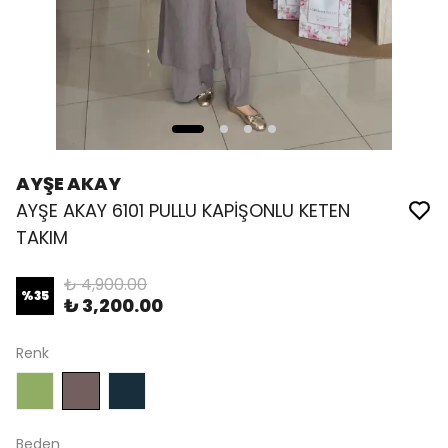
AYŞE AKAY
AYŞE AKAY 6101 PULLU KAPİŞONLU KETEN
TAKIM
₺ 4,900.00
%
35
₺ 3,200.00
Renk
Beden