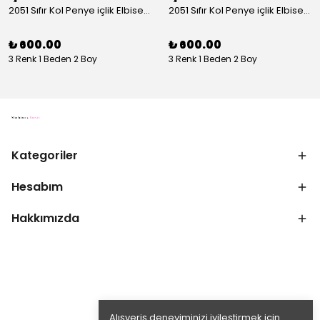
2051 Sıfır Kol Penye içlik Elbise - Ekru
2051 Sıfır Kol Penye içlik Elbise - Siyah
₺ 600.00
₺ 600.00
3 Renk 1 Beden 2 Boy
3 Renk 1 Beden 2 Boy
Kategoriler
Hesabım
Hakkımızda
Alışveriş deneyiminizi iyileştirmek için